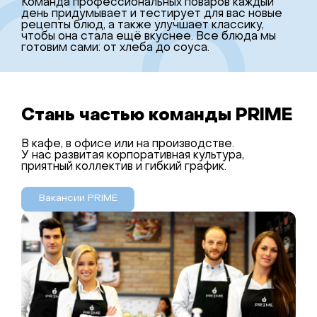
Команда профессиональных поваров каждый
день придумывает и тестирует для вас новые
рецепты блюд, а также улучшает классику,
чтобы она стала ещё вкуснее. Все блюда мы
готовим сами: от хлеба до соуса.
Стань частью команды PRIME
В кафе, в офисе или на производстве.
У нас развитая корпоративная культура,
приятный коллектив и гибкий график.
Вакансии PRIME