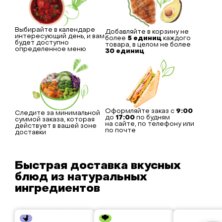
Выбирайте в календаре
Добавляйте в корзину не
интересующий день, и вам
более
5 единиц
каждого
будет доступно
товара, в целом не более
определенное меню
30 единиц
Оформляйте заказ с
9:00
Следите за минимальной
до
17:00
по будням
суммой заказа, которая
на сайте, по телефону или
действует в вашей зоне
по почте
доставки
Быстрая доставка вкусных
блюд из натуральных
ингредиентов