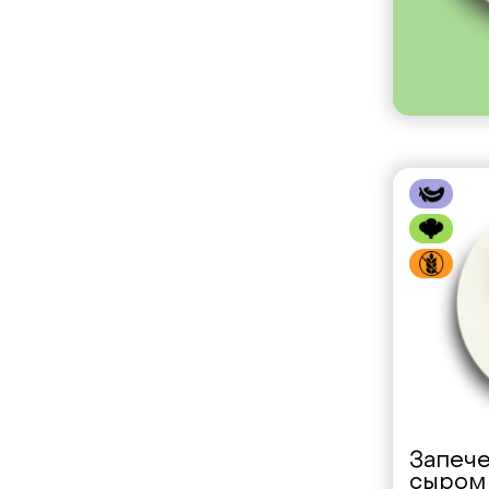
Запече
сыром 