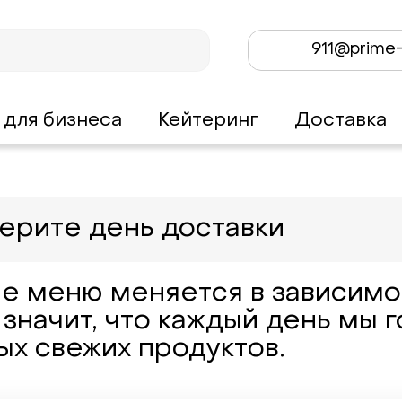
911@prime-
 для бизнеса
Кейтеринг
Доставка
ерите день доставки
е меню меняется в зависимос
 значит, что каждый день мы 
ых свежих продуктов.