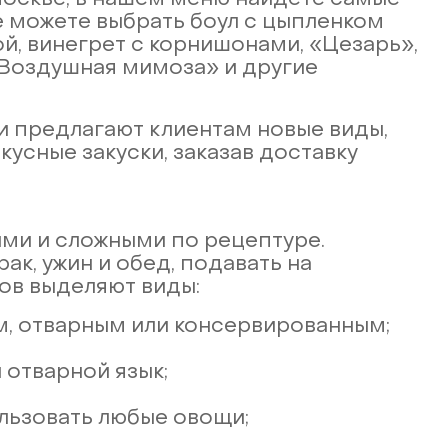
 Москве, в нашем меню найдете самые
е можете выбрать боул с цыпленком
й, винегрет с корнишонами, «Цезарь»,
 «Воздушная мимоза» и другие
 предлагают клиентам новые виды,
кусные закуски, заказав доставку
ми и сложными по рецептуре.
ак, ужин и обед, подавать на
ов выделяют виды:
м, отварным или консервированным;
 отварной язык;
льзовать любые овощи;