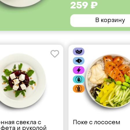
259 ₽
В корзину
нная свекла с
Поке с лососем
фета и руколой