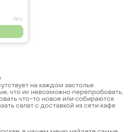
191 г
в
утствует на каждом застолье.
ые, что их невозможно перепробовать,
бовать что-то новое или собираются
азать салат с доставкой из сети кафе