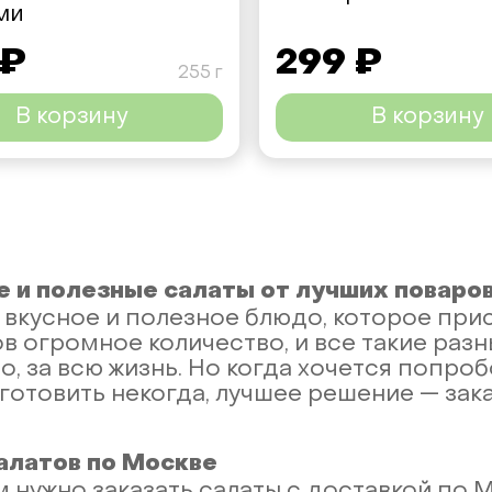
ми
 ₽
299 ₽
255 г
В корзину
В корзину
 и полезные салаты от лучших поваро
 вкусное и полезное блюдо, которое прис
в огромное количество, и все такие разн
о, за всю жизнь. Но когда хочется попро
а готовить некогда, лучшее решение — зак
алатов по Москве