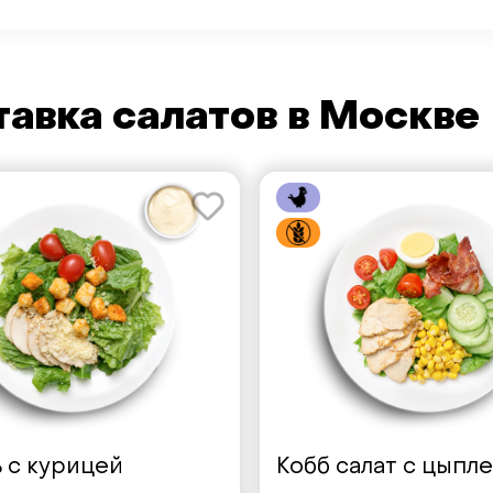
авка салатов в Москве
 с курицей
Кобб салат с цыпл