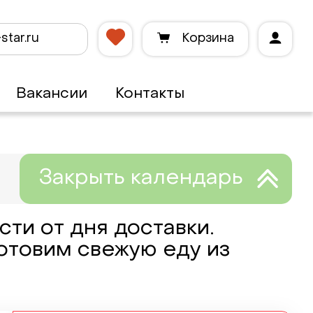
star.ru
Корзина
Вакансии
Контакты
ти от дня доставки.
готовим свежую еду из