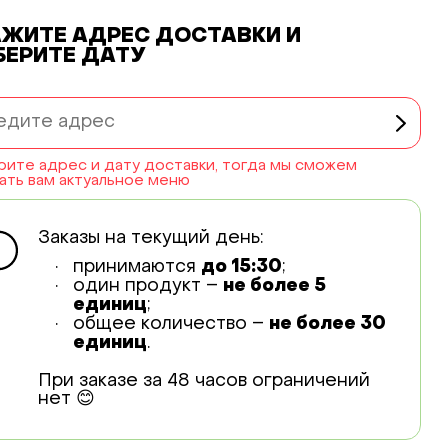
АЖИТЕ АДРЕС ДОСТАВКИ
И
БЕРИТЕ ДАТУ
ите адрес и дату доставки, тогда мы сможем
ать вам актуальное меню
Заказы на текущий день:
принимаются
до 15:30
;
один продукт –
не более 5
единиц
;
общее количество –
не более 30
единиц
.
При заказе за 48 часов ограничений
нет 😊