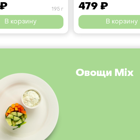
 ₽
479 ₽
195 г
В корзину
В корзину
Овощи Mix