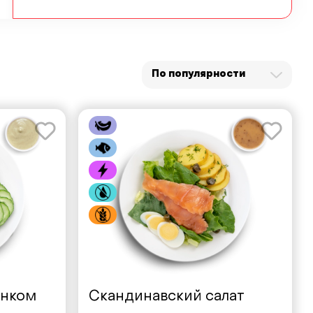
По популярности
енком
Скандинавский салат