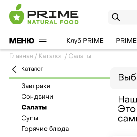
МЕНЮ
Клуб PRIME
PRIME
Главная
/
Каталог
/
Салаты
Каталог
Выб
Завтраки
Сэндвичи
Наш
Салаты
Это
сам
Супы
Горячие блюда