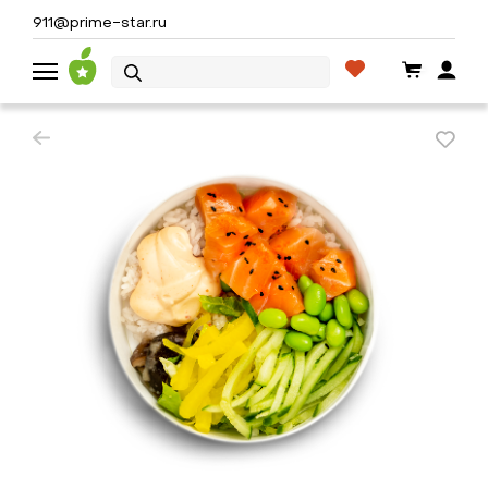
911@prime-star.ru