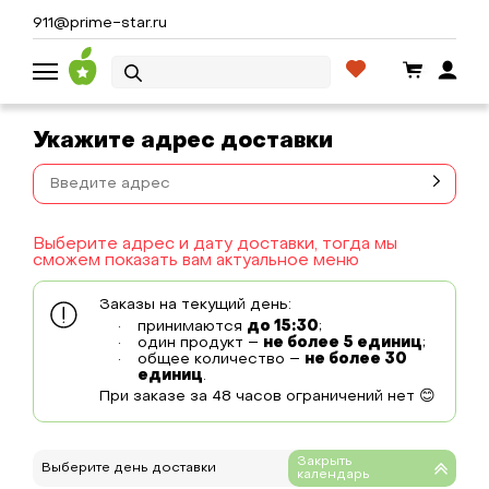
911@prime-star.ru
Укажите адрес доставки
Выберите адрес и дату доставки, тогда мы
сможем показать вам актуальное меню
Заказы на текущий день:
принимаются
до 15:30
;
один продукт –
не более 5 единиц
;
общее количество –
не более 30
единиц
.
При заказе за 48 часов ограничений нет 😊
Выберите день доставки