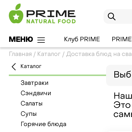
МЕНЮ
Клуб PRIME
PRIME
Главная
/
Каталог
/
Доставка блюд на св
Каталог
Выб
Завтраки
Сэндвичи
Наш
Салаты
Это
сам
Супы
Горячие блюда