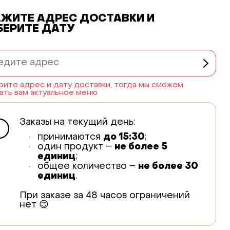
АЖИТЕ АДРЕС ДОСТАВКИ
И
БЕРИТЕ ДАТУ
ите адрес и дату доставки, тогда мы сможем
ать вам актуальное меню
Заказы на текущий день:
принимаются
до 15:30
;
один продукт –
не более 5
единиц
;
общее количество –
не более 30
единиц
.
При заказе за 48 часов ограничений
нет 😊