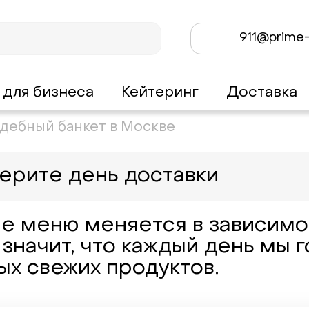
911@prime-
 для бизнеса
Кейтеринг
Доставка
адебный банкет в Москве
ерите день доставки
е меню меняется в зависимос
 значит, что каждый день мы 
ых свежих продуктов.