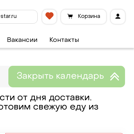
star.ru
Корзина
Вакансии
Контакты
ти от дня доставки.
готовим свежую еду из