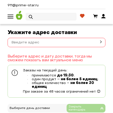
911@prime-star.ru
Укажите адрес доставки
Выберите адрес и дату доставки, тогда мы
сможем показать вам актуальное меню
Заказы на текущий день:
принимаются
до 15:30
;
один продукт –
не более 5 единиц
;
общее количество –
не более 30
единиц
.
При заказе за 48 часов ограничений нет 😊
Выберите день доставки