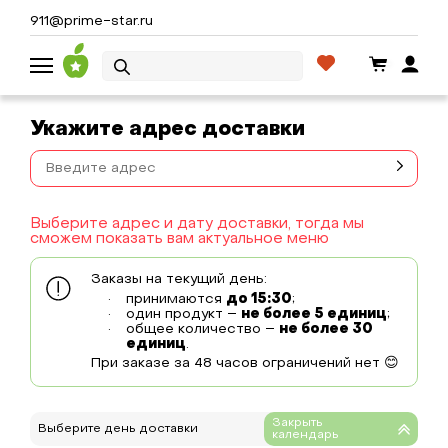
911@prime-star.ru
Укажите адрес доставки
Выберите адрес и дату доставки, тогда мы
сможем показать вам актуальное меню
Заказы на текущий день:
принимаются
до 15:30
;
один продукт –
не более 5 единиц
;
общее количество –
не более 30
единиц
.
При заказе за 48 часов ограничений нет 😊
Выберите день доставки