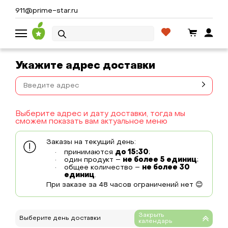
911@prime-star.ru
Укажите адрес доставки
Выберите адрес и дату доставки, тогда мы
сможем показать вам актуальное меню
Заказы на текущий день:
принимаются
до 15:30
;
один продукт –
не более 5 единиц
;
общее количество –
не более 30
единиц
.
При заказе за 48 часов ограничений нет 😊
Выберите день доставки