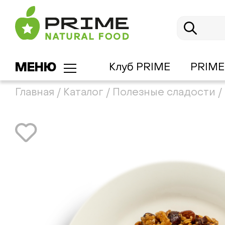
МЕНЮ
Клуб PRIME
PRIME
Главная
/
Каталог
/
Полезные сладости
/