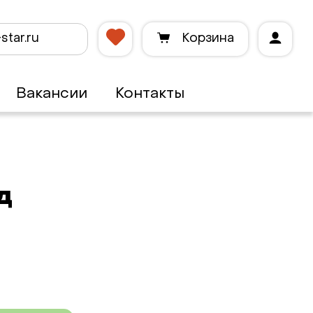
star.ru
Корзина
Вакансии
Контакты
д