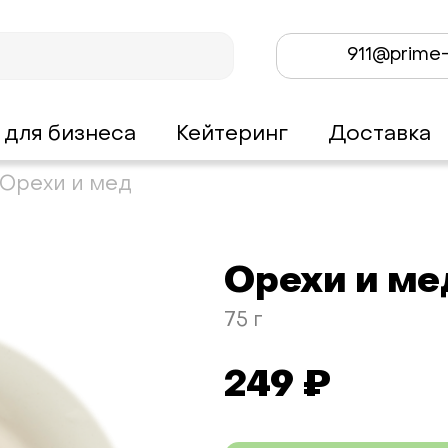
911@prime-
 для бизнеса
Кейтеринг
Доставка
Орехи и мед
Орехи и ме
75 г
249 ₽