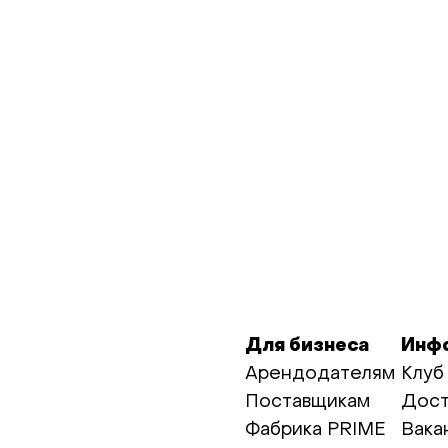
Для бизнеса
Инф
Арендодателям
Клуб
Поставщикам
Дост
Фабрика PRIME
Вака