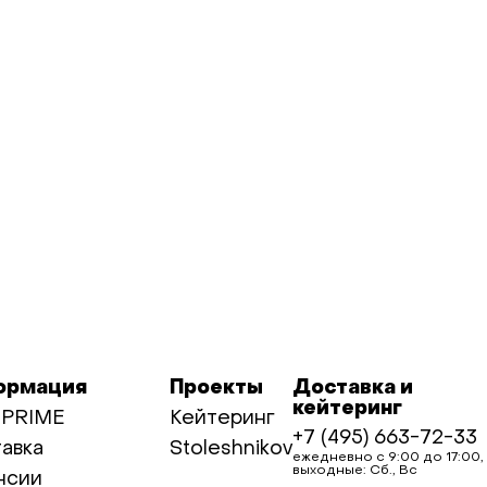
ормация
Проекты
Доставка и
кейтеринг
 PRIME
Кейтеринг
+7 (495) 663-72-33
авка
Stoleshnikov
ежедневно с 9:00 до 17:00,
выходные: Сб., Вс
нсии