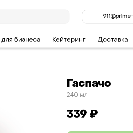
911@prime-
 для бизнеса
Кейтеринг
Доставка
Гаспачо
240 мл
339 ₽