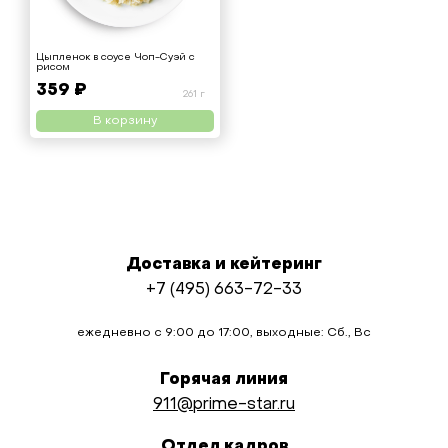
Цыпленок в соусе Чоп-Суэй с
рисом
359 ₽
261 г
В корзину
Доставка и кейтеринг
+7 (495) 663-72-33
ежедневно с 9:00 до 17:00, выходные: Сб., Вс
Горячая линия
911@prime-star.ru
Отдел кадров