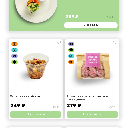
259 ₽
190 г
В корзину
Запеченные яблочки
Домашний зефир с черной
смородиной
249 ₽
279 ₽
140 г
90 г
В корзину
В корзину