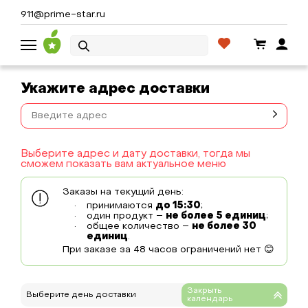
911@prime-star.ru
Укажите адрес доставки
Выберите адрес и дату доставки, тогда мы
сможем показать вам актуальное меню
Заказы на текущий день:
принимаются
до 15:30
;
один продукт –
не более 5 единиц
;
общее количество –
не более 30
единиц
.
При заказе за 48 часов ограничений нет 😊
Выберите день доставки