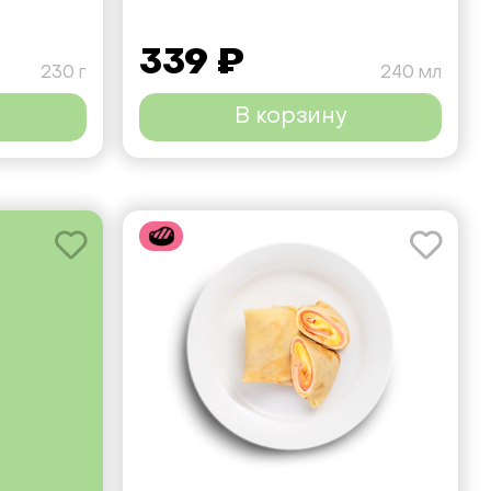
339 ₽
230 г
240 мл
В корзину