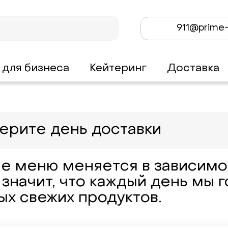
911@prime-
 для бизнеса
Кейтеринг
Доставка
ерите день доставки
е меню меняется в зависимос
 значит, что каждый день мы 
ых свежих продуктов.