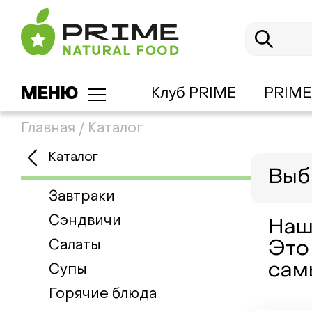
МЕНЮ
Клуб PRIME
PRIME
Главная
/
Каталог
Каталог
Выб
Завтраки
Сэндвичи
Наш
Салаты
Это
сам
Супы
Горячие блюда