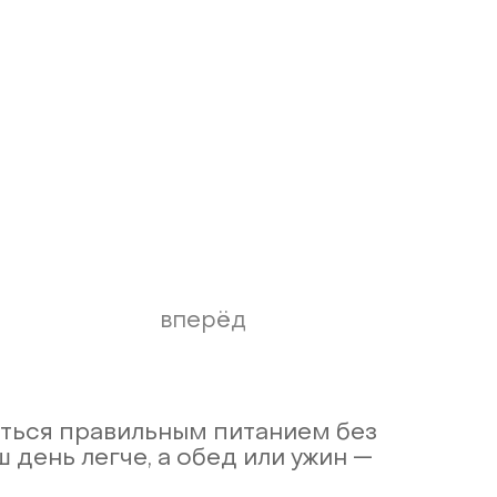
вперёд
ться правильным питанием без
 день легче, а обед или ужин —