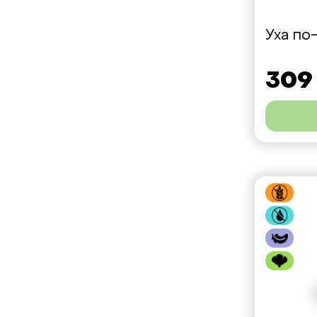
Уха по
309