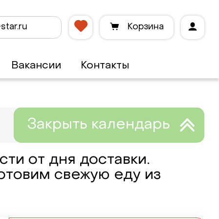
star.ru
Корзина
Вакансии
Контакты
ти от дня доставки.
готовим свежую еду из