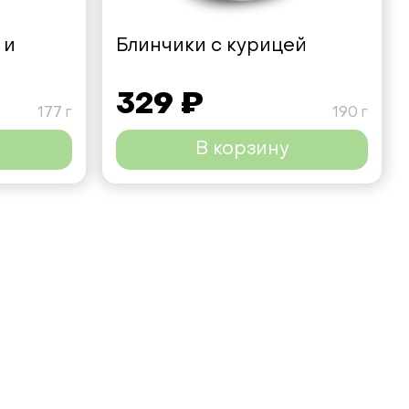
 и
Блинчики с курицей
329 ₽
177 г
190 г
В корзину