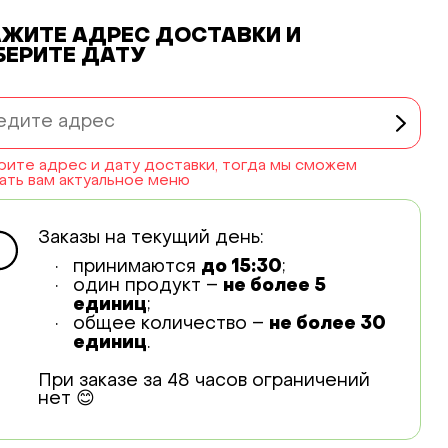
АЖИТЕ АДРЕС ДОСТАВКИ
И
БЕРИТЕ ДАТУ
ите адрес и дату доставки, тогда мы сможем
ать вам актуальное меню
Заказы на текущий день:
принимаются
до 15:30
;
один продукт –
не более 5
единиц
;
общее количество –
не более 30
единиц
.
При заказе за 48 часов ограничений
нет 😊