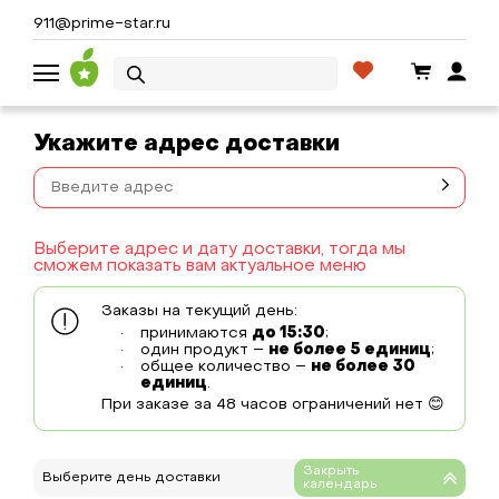
911@prime-star.ru
Укажите адрес доставки
Выберите адрес и дату доставки, тогда мы
сможем показать вам актуальное меню
Заказы на текущий день:
принимаются
до 15:30
;
один продукт –
не более 5 единиц
;
общее количество –
не более 30
единиц
.
При заказе за 48 часов ограничений нет 😊
Выберите день доставки