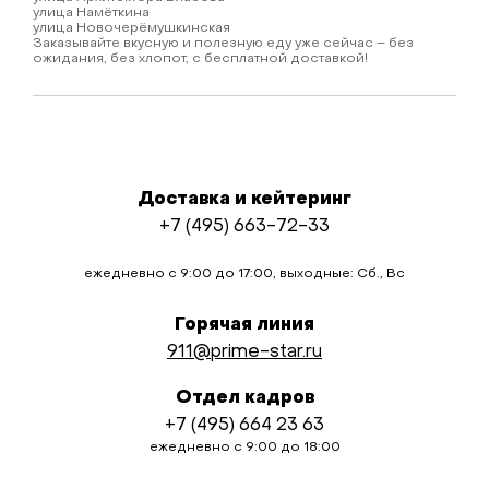
улица Намёткина
улица Новочерёмушкинская
Заказывайте вкусную и полезную еду уже сейчас – без
ожидания, без хлопот, с бесплатной доставкой!
Доставка и кейтеринг
+7 (495) 663-72-33
ежедневно с 9:00 до 17:00, выходные: Сб., Вс
Горячая линия
911@prime-star.ru
Отдел кадров
+7 (495) 664 23 63
ежедневно с 9:00 до 18:00