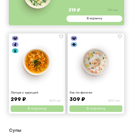
319 ₽
210 мл
В корзину
Лапша с курицей
Уха по-фински
299 ₽
309 ₽
400 мл
400 мл
В корзину
В корзину
Супы