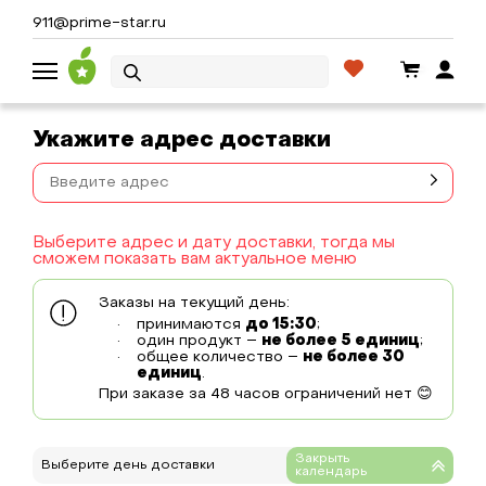
911@prime-star.ru
Укажите адрес доставки
Выберите адрес и дату доставки, тогда мы
сможем показать вам актуальное меню
Заказы на текущий день:
принимаются
до 15:30
;
один продукт –
не более 5 единиц
;
общее количество –
не более 30
единиц
.
При заказе за 48 часов ограничений нет 😊
Выберите день доставки