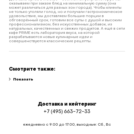
оказываем при заказе блюд на минимальную сумму (она
может различаться для разных зон города). Чтобы клиенты
не только утоляли голод, но и получали гастрономическое
удовольствие, мы доставляем большие порции в
обговорённый срок, готовим все супы с душой и высоким
профессионализмом, без искусственных добавок, из
натуральных, качественных и свежих продуктов. А ещё в сети
кафе PRIME есть лаборатория вкуса, на которой
разрабатываются новые кулинарные идеи и
совершенствуются классические рецепты.
Смотрите также:
Доставка и кейтеринг
+7 (495) 663-72-33
ежедневно с 9:00 до 17:00, выходные: Сб., Вс