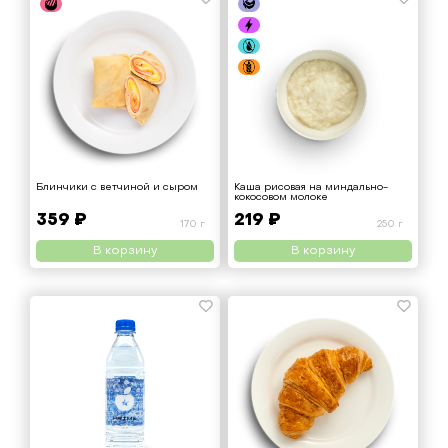
Блинчики с ветчиной и сыром
Каша рисовая на миндально-
кокосовом молоке
359 ₽
219 ₽
170 г
250 г
В корзину
В корзину