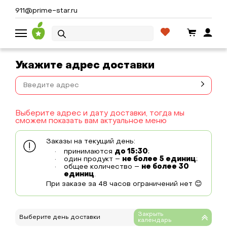
911@prime-star.ru
Укажите адрес доставки
Выберите адрес и дату доставки, тогда мы
сможем показать вам актуальное меню
Заказы на текущий день:
принимаются
до 15:30
;
один продукт –
не более 5 единиц
;
общее количество –
не более 30
единиц
.
При заказе за 48 часов ограничений нет 😊
Выберите день доставки